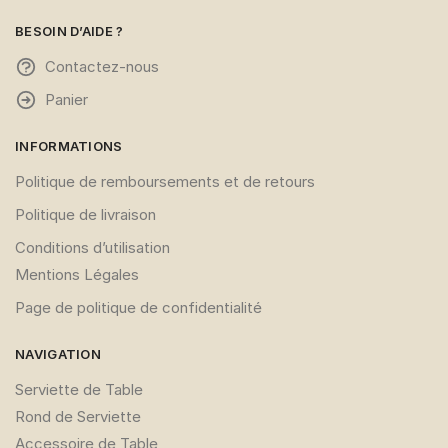
du
du
produit
produit
BESOIN D’AIDE ?
Contactez-nous
Panier
INFORMATIONS
Politique de remboursements et de retours
Politique de livraison
Conditions d’utilisation
Mentions Légales
Page de politique de confidentialité
NAVIGATION
Serviette de Table
Rond de Serviette
Accessoire de Table